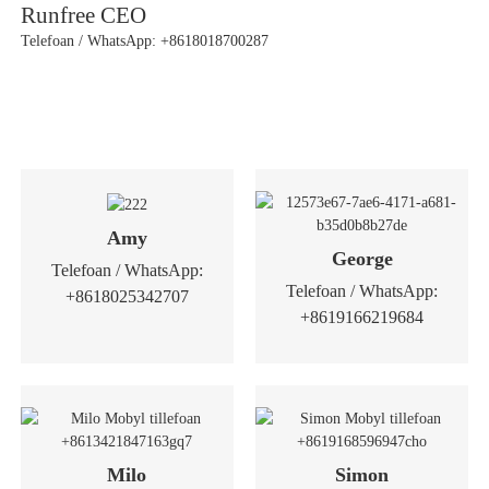
Runfree CEO
Telefoan / WhatsApp: +8618018700287
Amy
George
Telefoan / WhatsApp:
Telefoan / WhatsApp:
+8618025342707
+8619166219684
Milo
Simon