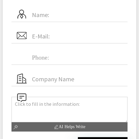
AI Helps Write