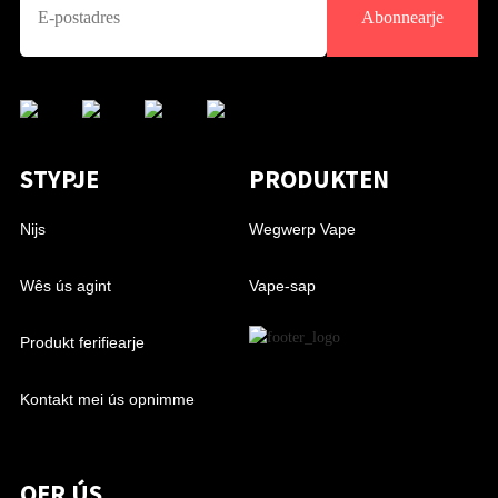
Abonnearje
STYPJE
PRODUKTEN
Nijs
Wegwerp Vape
Wês ús agint
Vape-sap
Produkt ferifiearje
Kontakt mei ús opnimme
OER ÚS