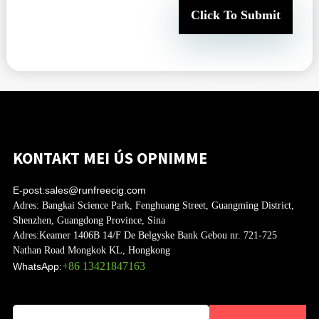
Click To Submit
KONTAKT MEI ÚS OPNIMME
E-post:
sales@runfreecig.com
Adres:
Bangkai Science Park, Fenghuang Street, Guangming District,
Shenzhen, Guangdong Province, Sina
Adres:
Keamer 1406B 14/F De Belgyske Bank Gebou nr. 721-725
Nathan Road Mongkok KL, Hongkong
+86 13421847163
WhatsApp: