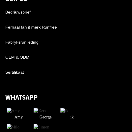
Bedriuwsbrief
Ferhaal fan it merk Runfree
Fabryksrûnlieding
OEM & ODM
Sertifikaat
WHATSAPP
Amy
George
ik