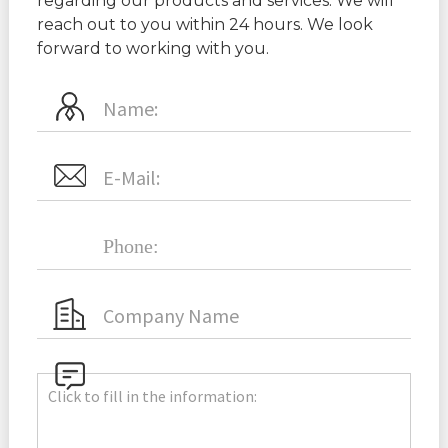
regarding our products and services. We will
reach out to you within 24 hours. We look
forward to working with you.