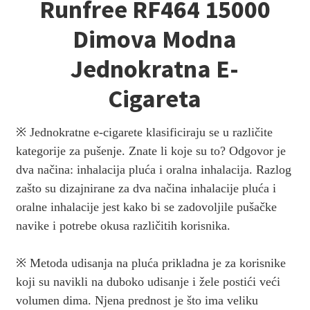
Runfree RF464 15000
Dimova Modna
Jednokratna E-
Cigareta
※ Jednokratne e-cigarete klasificiraju se u različite
kategorije za pušenje. Znate li koje su to? Odgovor je
dva načina: inhalacija pluća i oralna inhalacija. Razlog
zašto su dizajnirane za dva načina inhalacije pluća i
oralne inhalacije jest kako bi se zadovoljile pušačke
navike i potrebe okusa različitih korisnika.
※ Metoda udisanja na pluća prikladna je za korisnike
koji su navikli na duboko udisanje i žele postići veći
volumen dima. Njena prednost je što ima veliku