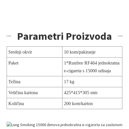
Parametri Proizvoda
Srednji okvir
10 kom/pakiranje
Paket
1*Runfree RF464 jednokratna
e-cigareta s 15000 udisaja
Težina
17 kg
Veličina kartona
425*415*305 mm
Količina
200 kom/karton