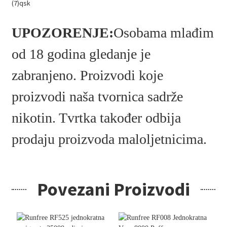
UPOZORENJE:
Osobama mlađim
od 18 godina gledanje je
zabranjeno. Proizvodi koje
proizvodi naša tvornica sadrže
nikotin. Tvrtka također odbija
prodaju proizvoda maloljetnicima.
Povezani Proizvodi