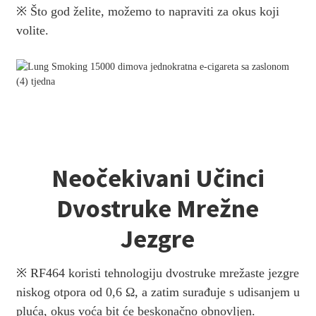
※ Što god želite, možemo to napraviti za okus koji
volite.
Neočekivani Učinci
Dvostruke Mrežne
Jezgre
※ RF464 koristi tehnologiju dvostruke mrežaste jezgre
niskog otpora od 0,6 Ω, a zatim surađuje s udisanjem u
pluća, okus voća bit će beskonačno obnovljen.