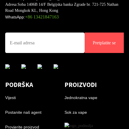
Adresa:
Soba 1406B 14/F Belgijska banka Zgrade br. 721-725 Nathan
Road Mongkok KL, Hong Kong
+86 13421847163
WhatsApp:
Pretplatite se
PODRŠKA
PROIZVODI
Vijesti
Jednokratna vape
Postanite naš agent
Sok za vape
Provjerite proizvod