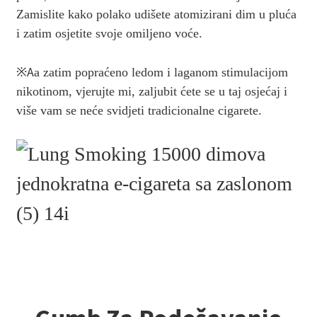
Zamislite kako polako udišete atomizirani dim u pluća
i zatim osjetite svoje omiljeno voće.
※
A
a zatim popraćeno ledom i laganom stimulacijom
nikotinom, vjerujte mi, zaljubit ćete se u taj osjećaj i
više vam se neće svidjeti tradicionalne cigarete.