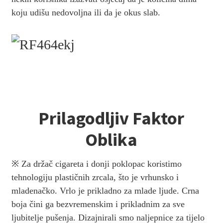
koju udišu nedovoljna ili da je okus slab.
Prilagodljiv Faktor
Oblika
※ Za držač cigareta i donji poklopac koristimo
tehnologiju plastičnih zrcala, što je vrhunsko i
mladenačko. Vrlo je prikladno za mlade ljude. Crna
boja čini ga bezvremenskim i prikladnim za sve
ljubitelje pušenja. Dizajnirali smo naljepnice za tijelo