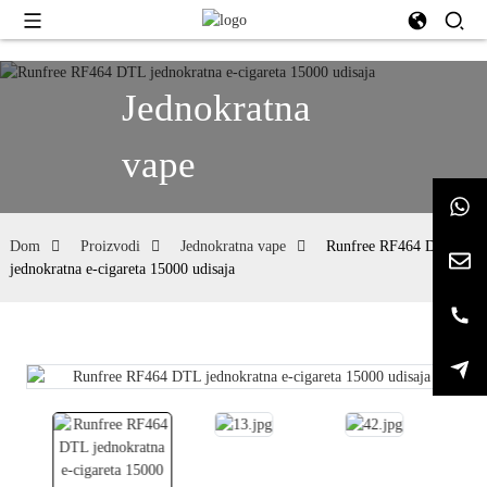
Jednokratna
vape
Dom
Proizvodi
Jednokratna vape
Runfree RF464 DTL
jednokratna e-cigareta 15000 udisaja