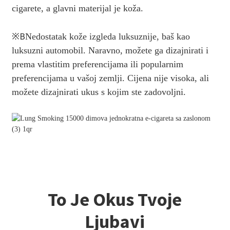
cigarete, a glavni materijal je koža.
※
B
Nedostatak kože izgleda luksuznije, baš kao
luksuzni automobil. Naravno, možete ga dizajnirati i
prema vlastitim preferencijama ili popularnim
preferencijama u vašoj zemlji. Cijena nije visoka, ali
možete dizajnirati ukus s kojim ste zadovoljni.
To Je Okus Tvoje
Ljubavi