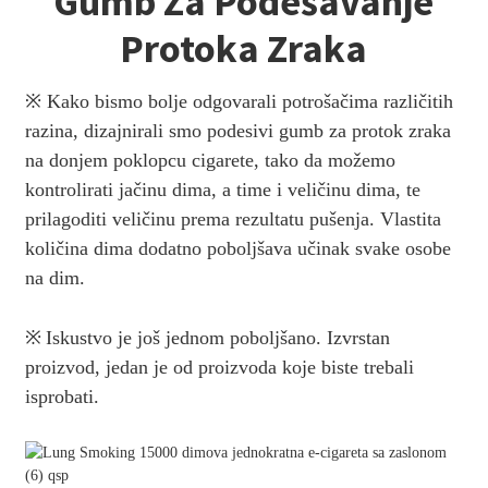
Gumb Za Podešavanje
Protoka Zraka
※ Kako bismo bolje odgovarali potrošačima različitih
razina, dizajnirali smo podesivi gumb za protok zraka
na donjem poklopcu cigarete, tako da možemo
kontrolirati jačinu dima, a time i veličinu dima, te
prilagoditi veličinu prema rezultatu pušenja. Vlastita
količina dima dodatno poboljšava učinak svake osobe
na dim.
※
Iskustvo je još jednom poboljšano. Izvrstan
proizvod, jedan je od proizvoda koje biste trebali
isprobati.