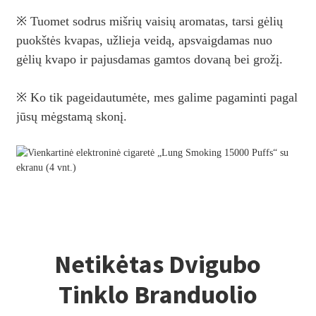
※ Tuomet sodrus mišrių vaisių aromatas, tarsi gėlių
puokštės kvapas, užlieja veidą, apsvaigdamas nuo
gėlių kvapo ir pajusdamas gamtos dovaną bei grožį.
※ Ko tik pageidautumėte, mes galime pagaminti pagal
jūsų mėgstamą skonį.
Netikėtas Dvigubo
Tinklo Branduolio