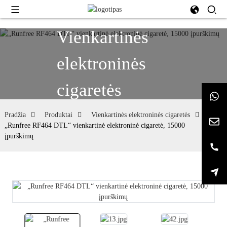
Vienkartinės
elektroninės
cigaretės
Pradžia
Produktai
Vienkartinės elektroninės cigaretės
„Runfree RF464 DTL“ vienkartinė elektroninė cigaretė, 15000
įpurškimų