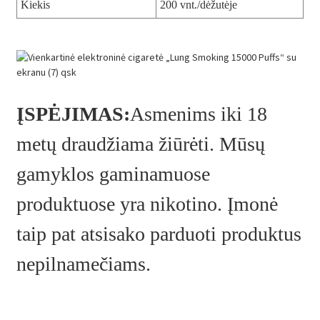
Kiekis
200 vnt./dėžutėje
ĮSPĖJIMAS:
Asmenims iki 18
metų draudžiama žiūrėti. Mūsų
gamyklos gaminamuose
produktuose yra nikotino. Įmonė
taip pat atsisako parduoti produktus
nepilnamečiams.