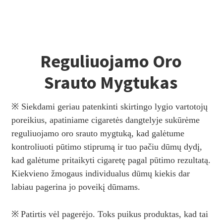
Reguliuojamo Oro
Srauto Mygtukas
※ Siekdami geriau patenkinti skirtingo lygio vartotojų
poreikius, apatiniame cigaretės dangtelyje sukūrėme
reguliuojamo oro srauto mygtuką, kad galėtume
kontroliuoti pūtimo stiprumą ir tuo pačiu dūmų dydį,
kad galėtume pritaikyti cigaretę pagal pūtimo rezultatą.
Kiekvieno žmogaus individualus dūmų kiekis dar
labiau pagerina jo poveikį dūmams.
※
Patirtis vėl pagerėjo. Toks puikus produktas, kad tai