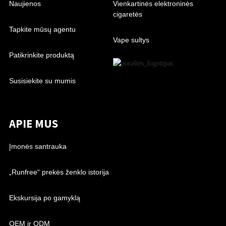
Naujienos
Vienkartinės elektroninės
cigaretės
Tapkite mūsų agentu
Vape sultys
Patikrinkite produktą
Susisiekite su mumis
APIE MUS
Įmonės santrauka
„Runfree“ prekės ženklo istorija
Ekskursija po gamyklą
OEM ir ODM