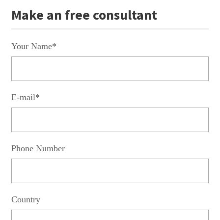
Make an free consultant
Your Name*
E-mail*
Phone Number
Country