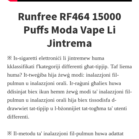
Runfree RF464 15000
Puffs Moda Vape Li
Jintrema
※ Is-sigaretti elettroniċi li jintremew huma
kklassifikati f'kategoriji differenti għat-tipjip. Taf liema
huma? It-tweġiba hija żewġ modi: inalazzjoni fil-
pulmun u inalazzjoni orali. Ir-raġuni għaliex huwa
ddisinjat biex ikun hemm żewġ modi ta' inalazzjoni fil-
pulmun u inalazzjoni orali hija biex tissodisfa d-
drawwiet tat-tipjip u l-bżonnijiet tat-togħma ta' utenti
differenti.
※ Il-metodu ta' inalazzjoni fil-pulmun huwa adattat