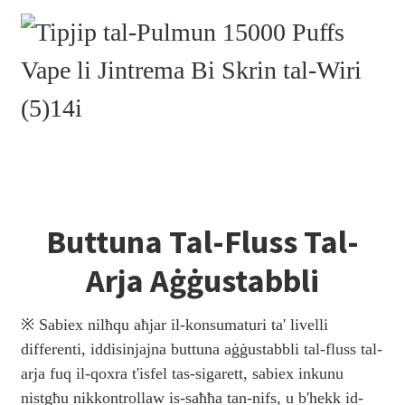
Buttuna Tal-Fluss Tal-
Arja Aġġustabbli
※ Sabiex nilħqu aħjar il-konsumaturi ta' livelli
differenti, iddisinjajna buttuna aġġustabbli tal-fluss tal-
arja fuq il-qoxra t'isfel tas-sigarett, sabiex inkunu
nistgħu nikkontrollaw is-saħħa tan-nifs, u b'hekk id-