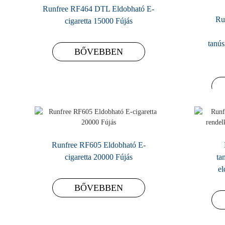
Runfree RF464 DTL Eldobható E-
Ru
cigaretta 15000 Fújás
tanús
BŐVEBBEN
Runfree RF605 Eldobható E-
cigaretta 20000 Fújás
ta
el
BŐVEBBEN