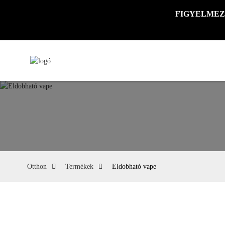
FIGYELMEZTETÉ
Otthon
Termékek
Eldobható vape