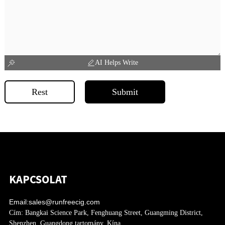
AI Helps Write
Rest
Submit
KAPCSOLAT
Email:
sales@runfreecig.com
Cím:
Bangkai Science Park, Fenghuang Street, Guangming District,
Shenzhen, Guangdong tartomány, Kína