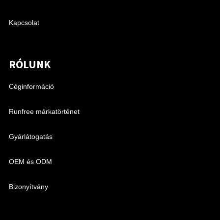
Kapcsolat
RÓLUNK
Céginformáció
Runfree márkatörténet
Gyárlátogatás
OEM és ODM
Bizonyítvány