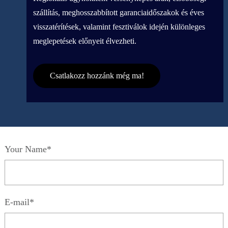
szállítás, meghosszabbított garanciaidőszakok és éves
visszatérítések, valamint fesztiválok idején különleges
meglepetések előnyeit élvezheti.
Csatlakozz hozzánk még ma!
Your Name*
E-mail*