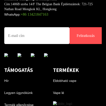
Cím:
1406B szoba 14/F The Belgian Bank Épületszámok: 721-725
Nathan Road Mongkok KL, Hongkong
+86 13421847163
WhatsApp:
Feliratkozás
TÁMOGATÁS
TERMÉKEK
Hír
Eldobható vape
Legyen ügynökünk
Vape lé
Termék ellenőrzése