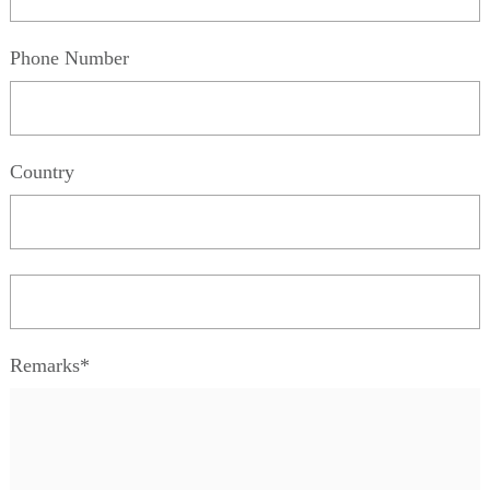
Phone Number
Country
Remarks*