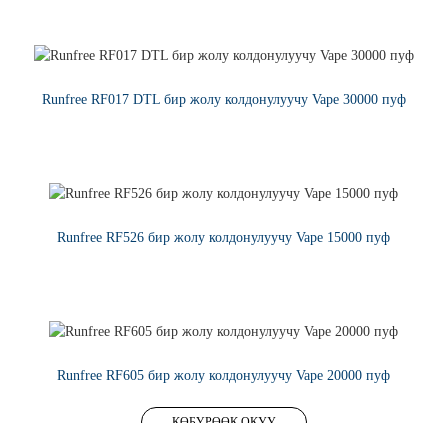
КӨБҮРӨӨК ОКУУ
Runfree RF017 DTL бир жолу колдонулуучу Vape 30000 пуф
КӨБҮРӨӨК ОКУУ
Runfree RF526 бир жолу колдонулуучу Vape 15000 пуф
КӨБҮРӨӨК ОКУУ
Runfree RF605 бир жолу колдонулуучу Vape 20000 пуф
КӨБҮРӨӨК ОКУУ