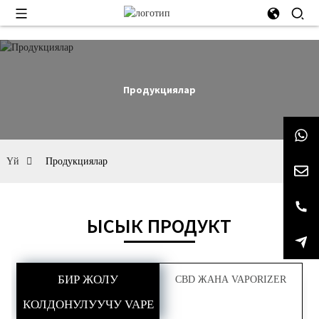
Продукциялар
Үй
Продукциялар
ЫСЫК ПРОДУКТ
БИР ЖОЛУ
CBD ЖАНА VAPORIZER
КОЛДОНУЛУУЧУ VAPE