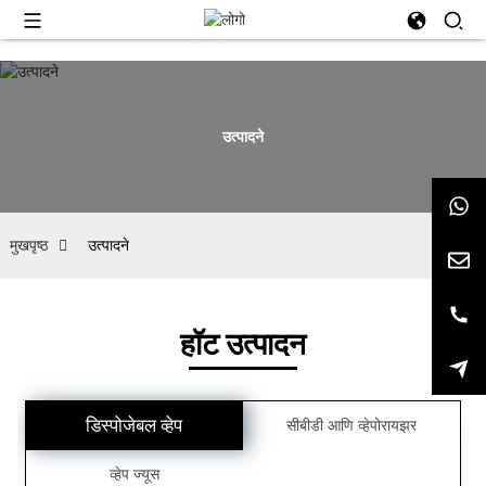
उत्पादने
मुखपृष्ठ
उत्पादने
हॉट उत्पादन
डिस्पोजेबल व्हेप
सीबीडी आणि व्हेपोरायझर
व्हेप ज्यूस