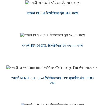
रनफ्री RF354 डिस्पोजेबल व्हेप 8000 पफ्स
अधिक वाचा
रनफ्री RF464 DTL डिस्पोजेबल व्हेप १५००० पफ्स
अधिक वाचा
रनफ्री RF661 2ml+10ml रिप्लेसेबल पॉड TPD प्रमाणित व्हेप 12000
पफ्स
अधिक वाचा