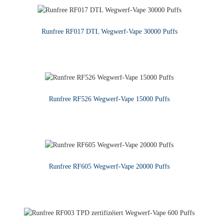
Runfree RF017 DTL Wegwerf-Vape 30000 Puffs
MÉI LIESEN
Runfree RF526 Wegwerf-Vape 15000 Puffs
MÉI LIESEN
Runfree RF605 Wegwerf-Vape 20000 Puffs
MÉI LIESEN