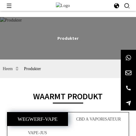
Produkter
Heem
Produkter
WAARMT PRODUKT
WEGWERF-VAPE
CBD A VAPORISATEUR
VAPE-JUS