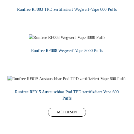
Runfree RF003 TPD zertifizéiert Wegwerf-Vape 600 Puffs
MÉI LIESEN
Runfree RF008 Wegwerf-Vape 8000 Puffs
MÉI LIESEN
Runfree RF015 Austauschbar Pod TPD zertifizéiert Vape 600
Puffs
MÉI LIESEN