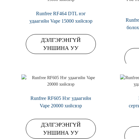
Runfree RF464 DTL нэг
Runfr
удаагийн Vape 15000 хийсвэр
болох
ДЭЛГЭРЭНГҮЙ
УНШИНА УУ
Runfree RF605 Нэг удаагийн
Vape 20000 хийсвэр
серт
ДЭЛГЭРЭНГҮЙ
УНШИНА УУ