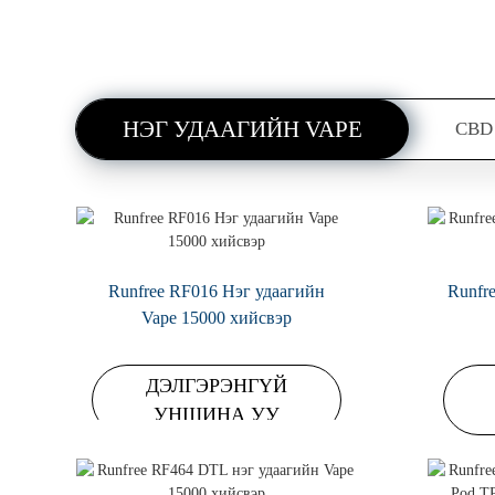
НЭГ УДААГИЙН VAPE
CBD
Runfree RF016 Нэг удаагийн
Runfree — Дээд зэрэглэлийн
Runfr
Халуун хямдралтай 1мл
Vape Juice цахим шингэн
Vape 15000 хийсвэр
цэнэглэдэг керамик цөмтэй нэг
удаагийн CBD төхөөрөмж
ДЭЛГЭРЭНГҮЙ
ДЭЛГЭРЭНГҮЙ
УНШИНА УУ
УНШИНА УУ
ДЭЛГЭРЭНГҮЙ
УНШИНА УУ