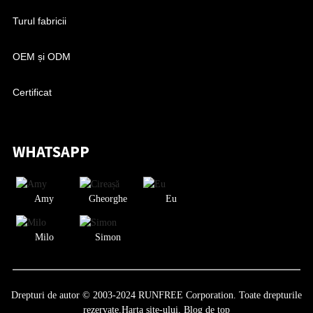
Turul fabricii
OEM și ODM
Certificat
WHATSAPP
Amy
Gheorghe
Eu
Milo
Simon
Drepturi de autor © 2003-2024 RUNFREE Corporation. Toate drepturile
rezervate.
Harta site-ului,
Blog de top