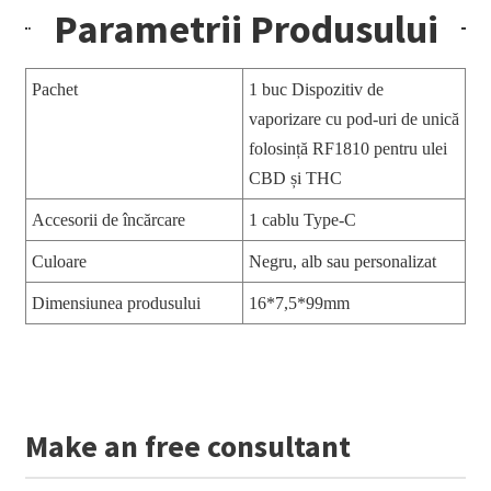
Parametrii Produsului
Pachet
1 buc Dispozitiv de
vaporizare cu pod-uri de unică
folosință RF1810 pentru ulei
CBD și THC
Accesorii de încărcare
1 cablu Type-C
Culoare
Negru, alb sau personalizat
Dimensiunea produsului
16*7,5*99mm
Make an free consultant