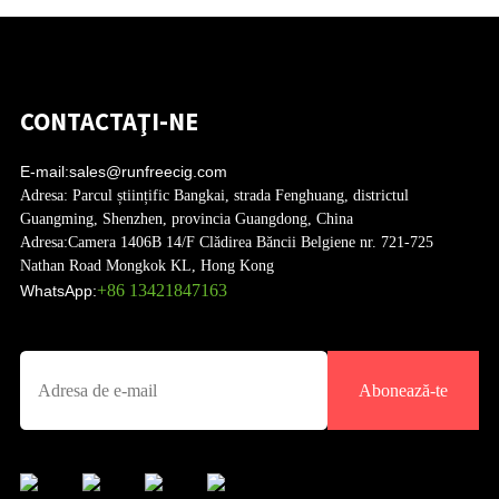
CONTACTAŢI-NE
E-mail:
sales@runfreecig.com
Adresa:
Parcul științific Bangkai, strada Fenghuang, districtul
Guangming, Shenzhen, provincia Guangdong, China
Adresa:
Camera 1406B 14/F Clădirea Băncii Belgiene nr. 721-725
Nathan Road Mongkok KL, Hong Kong
+86 13421847163
WhatsApp:
Abonează-te