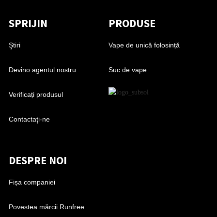
SPRIJIN
PRODUSE
Ştiri
Vape de unică folosință
Devino agentul nostru
Suc de vape
Verificați produsul
Contactaţi-ne
DESPRE NOI
Fișa companiei
Povestea mărcii Runfree