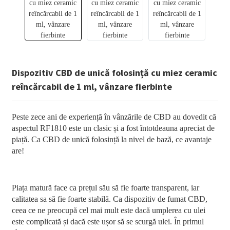
Dispozitiv CBD de unică folosință cu miez ceramic
reîncărcabil de 1 ml, vânzare fierbinte
Peste zece ani de experiență în vânzările de CBD au dovedit că
aspectul RF1810 este un clasic și a fost întotdeauna apreciat de
piață. Ca CBD de unică folosință la nivel de bază, ce avantaje
are!
Piața matură face ca prețul său să fie foarte transparent, iar
calitatea sa să fie foarte stabilă. Ca dispozitiv de fumat CBD,
ceea ce ne preocupă cel mai mult este dacă umplerea cu ulei
este complicată și dacă este ușor să se scurgă ulei. În primul