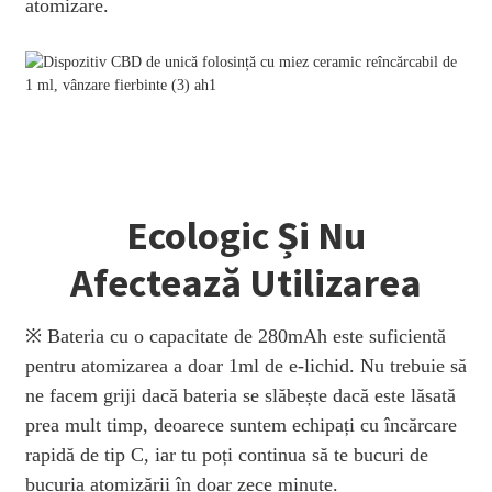
atomizare.
Ecologic Și Nu
Afectează Utilizarea
※ Bateria cu o capacitate de 280mAh este suficientă
pentru atomizarea a doar 1ml de e-lichid. Nu trebuie să
ne facem griji dacă bateria se slăbește dacă este lăsată
prea mult timp, deoarece suntem echipați cu încărcare
rapidă de tip C, iar tu poți continua să te bucuri de
bucuria atomizării în doar zece minute.