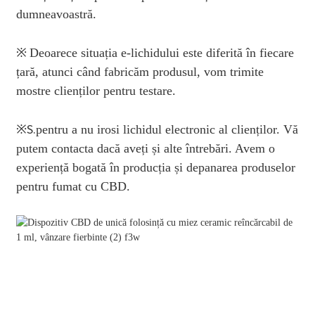
dumneavoastră.
※
Deoarece situația e-lichidului este diferită în fiecare
țară, atunci când fabricăm produsul, vom trimite
mostre clienților pentru testare.
※
S.
pentru a nu irosi lichidul electronic al clienților. Vă
putem contacta dacă aveți și alte întrebări. Avem o
experiență bogată în producția și depanarea produselor
pentru fumat cu CBD.