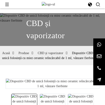
CBD și
vaporizator
Acasă
Produse
CBD și vaporizator
Dispozitiv CBD de
unică folosință cu miez ceramic reîncărcabil de 1 ml, vânzare fierbinte