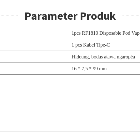
Parameter Produk
1pcs RF1810 Disposable Pod Va
1 pcs Kabel Tipe-C
Hideung, bodas atawa ngaropéa
16 * 7,5 * 99 mm