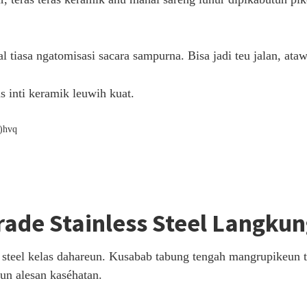
l tiasa ngatomisasi sacara sampurna. Bisa jadi teu jalan, at
s inti keramik leuwih kuat.
rade Stainless Steel Langkun
ss steel kelas dahareun. Kusabab tabung tengah mangrupikeun
eun alesan kaséhatan.