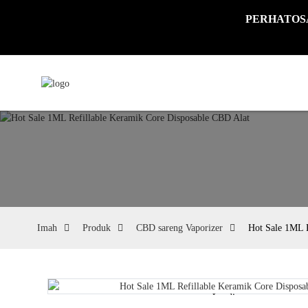
PERHATOSAN:
Imah
Produk
CBD sareng Vaporizer
Hot Sale 1ML R
Loading...
Loading...