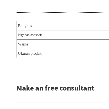
Bungkusan
Ngecas asesoris
Warna
Ukuran produk
Make an free consultant