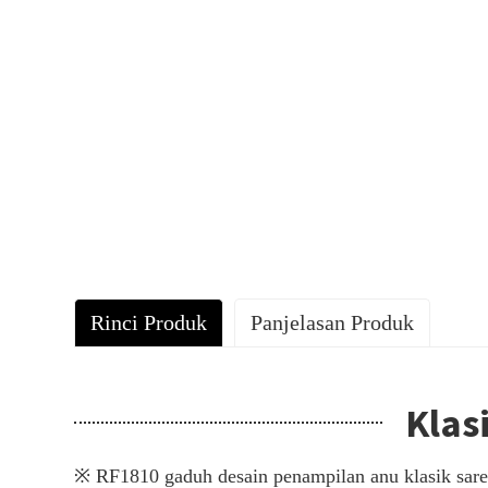
Rinci Produk
Panjelasan Produk
Klas
※ RF1810 gaduh desain penampilan anu klasik sare