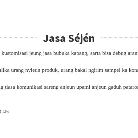
Jasa Séjén
kustomisasi jeung jasa bubuka kapang, sarta bisa debug ar
alika urang nyieun produk, urang bakal ngirim sampel ka kon
ang tiasa komunikasi sareng anjeun upami anjeun gaduh pata