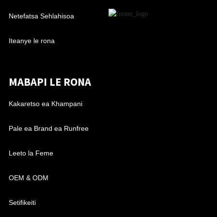
Netefatsa Sehlahisoa
Iteanye le rona
MABAPI LE RONA
Kakaretso ea Khampani
Pale ea Brand ea Runfree
Leeto la Feme
OEM & ODM
Setifikeiti