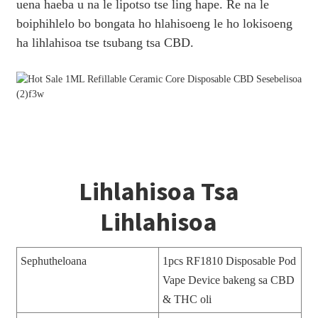
uena haeba u na le lipotso tse ling hape. Re na le
boiphihlelo bo bongata ho hlahisoeng le ho lokisoeng
ha lihlahisoa tse tsubang tsa CBD.
Lihlahisoa Tsa
Lihlahisoa
Sephutheloana
1pcs RF1810 Disposable Pod
Vape Device bakeng sa CBD
& THC oli