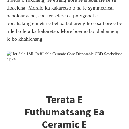
tloaeleha. Moralo ka kakaretso o na le symmetrical
haholoanyane, ebe fensetere ea polygonal e
bonahalang e metsi e behoa bohareng ho etsa hore e be
ntle ho feta ka kakaretso. More boemo bo phahameng
le bo khahlehang.
Terata E
Futhumatsang Ea
Ceramic E