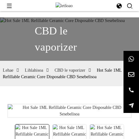
CBD le
vaporizer
Lehae
Lihlahisoa
CBD le vaporizer
Hot Sale 1ML
Refillable Ceramic Core Disposable CBD Sesebelisoa