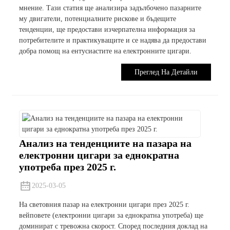
мнение. Тази статия ще анализира задълбочено пазарните
му двигатели, потенциалните рискове и бъдещите
тенденции, ще предостави изчерпателна информация за
потребителите и практикуващите и се надява да предостави
добра помощ на ентусиастите на електронните цигари.
Преглед На Детайли
Анализ на тенденциите на пазара на
електронни цигари за еднократна
употреба през 2025 г.
2025-03-05
На световния пазар на електронни цигари през 2025 г.
вейповете (електронни цигари за еднократна употреба) ще
доминират с тревожна скорост. Според последния доклад на