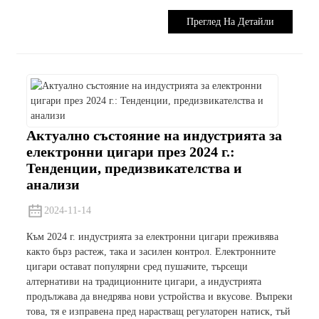
Преглед На Детайли
Актуално състояние на индустрията за
електронни цигари през 2024 г.:
Тенденции, предизвикателства и
анализи
2024-11-14
Към 2024 г. индустрията за електронни цигари преживява
както бърз растеж, така и засилен контрол. Електронните
цигари остават популярни сред пушачите, търсещи
алтернативи на традиционните цигари, а индустрията
продължава да внедрява нови устройства и вкусове. Въпреки
това, тя е изправена пред нарастващ регулаторен натиск, тъй