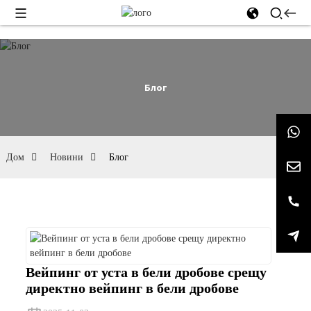
Блог
Дом
Новини
Блог
Вейпинг от уста в бели дробове срещу
директно вейпинг в бели дробове