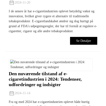
2024-11-20
I de senere år har e-cigaretindustrien oplevet betydelig vækst og
innovation, hvilket giver rygere et alternativ til traditionelle
tobaksprodukter. E-cigaretlandskabet ændrer sig dog hurtigt på
grund af FDA's udpegningsregler, der har til formål at regulere e-
cigaretter, cigarer og alle andre tobaksprodukter.
Se Detaljer
Den nuværende tilstand af e-
cigaretindustrien i 2024: Tendenser,
udfordringer og indsigter
2024-11-14
Fra og med 2024 har e-cigaretindustrien oplevet både hurtig