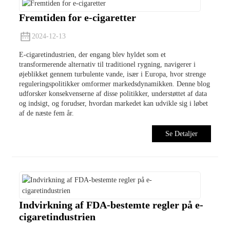
Fremtiden for e-cigaretter
2024-12-13
E-cigaretindustrien, der engang blev hyldet som et
transformerende alternativ til traditionel rygning, navigerer i
øjeblikket gennem turbulente vande, især i Europa, hvor strenge
reguleringspolitikker omformer markedsdynamikken. Denne blog
udforsker konsekvenserne af disse politikker, understøttet af data
og indsigt, og forudser, hvordan markedet kan udvikle sig i løbet
af de næste fem år.
Se Detaljer
Indvirkning af FDA-bestemte regler på e-
cigaretindustrien