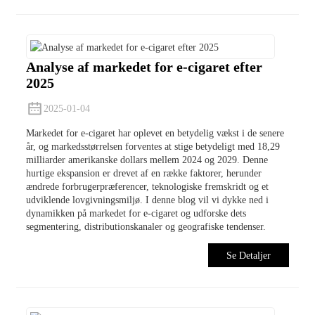
Analyse af markedet for e-cigaret efter
2025
2025-01-04
Markedet for e-cigaret har oplevet en betydelig vækst i de senere
år, og markedsstørrelsen forventes at stige betydeligt med 18,29
milliarder amerikanske dollars mellem 2024 og 2029. Denne
hurtige ekspansion er drevet af en række faktorer, herunder
ændrede forbrugerpræferencer, teknologiske fremskridt og et
udviklende lovgivningsmiljø. I denne blog vil vi dykke ned i
dynamikken på markedet for e-cigaret og udforske dets
segmentering, distributionskanaler og geografiske tendenser.
Se Detaljer