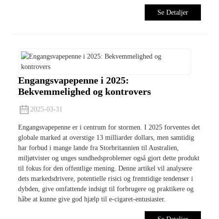
Se Detaljer
Engangsvapepenne i 2025:
Bekvemmelighed og kontrovers
2025-03-31
Engangsvapepenne er i centrum for stormen. I 2025 forventes det
globale marked at overstige 13 milliarder dollars, men samtidig
har forbud i mange lande fra Storbritannien til Australien,
miljøtvister og unges sundhedsproblemer også gjort dette produkt
til fokus for den offentlige mening. Denne artikel vil analysere
dets markedsdrivere, potentielle risici og fremtidige tendenser i
dybden, give omfattende indsigt til forbrugere og praktikere og
håbe at kunne give god hjælp til e-cigaret-entusiaster.