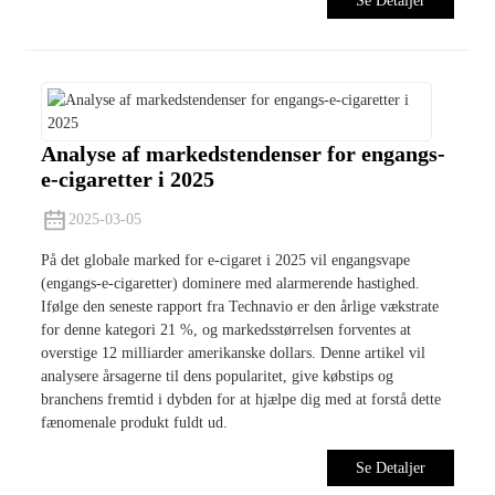
Se Detaljer
Analyse af markedstendenser for engangs-
e-cigaretter i 2025
2025-03-05
På det globale marked for e-cigaret i 2025 vil engangsvape
(engangs-e-cigaretter) dominere med alarmerende hastighed.
Ifølge den seneste rapport fra Technavio er den årlige vækstrate
for denne kategori 21 %, og markedsstørrelsen forventes at
overstige 12 milliarder amerikanske dollars. Denne artikel vil
analysere årsagerne til dens popularitet, give købstips og
branchens fremtid i dybden for at hjælpe dig med at forstå dette
fænomenale produkt fuldt ud.
Se Detaljer