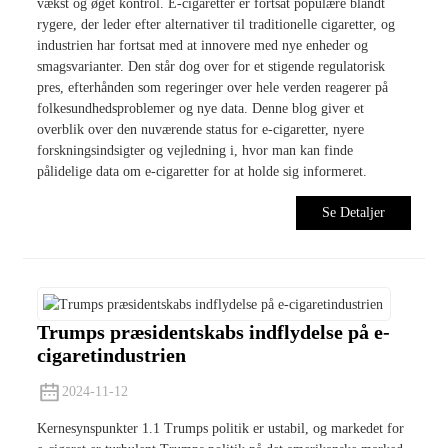
vækst og øget kontrol. E-cigaretter er fortsat populære blandt
rygere, der leder efter alternativer til traditionelle cigaretter, og
industrien har fortsat med at innovere med nye enheder og
smagsvarianter. Den står dog over for et stigende regulatorisk
pres, efterhånden som regeringer over hele verden reagerer på
folkesundhedsproblemer og nye data. Denne blog giver et
overblik over den nuværende status for e-cigaretter, nyere
forskningsindsigter og vejledning i, hvor man kan finde
pålidelige data om e-cigaretter for at holde sig informeret.
Se Detaljer
Trumps præsidentskabs indflydelse på e-
cigaretindustrien
2024-11-12
Kernesynspunkter 1.1 Trumps politik er ustabil, og markedet for