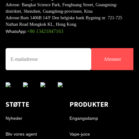
Adresse:
Bangkai Science Park, Fenghuang Street, Guangming-
distriktet, Shenzhen, Guangdong-provinsen, Kina
Adresse:
Rum 1406B 14/F Den belgiske bank Bygning nr. 721-725
Nathan Road Mongkok KL, Hong Kong
+86 13421847163
WhatsApp:
Abonner
STØTTE
PRODUKTER
Nyheder
Engangsdamp
Bliv vores agent
Vape-juice