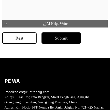
AI Helps Write
Rest
Submit
PE WA
Imeeli:
sales@runfreecig.com
Adirẹsi:
Egan Imọ Imọ Bangkai, Street Fenghuang, Agbegbe
Guangming, Shenzhen, Guangdong Province, China
Adirẹsi:
Rm 1406B 14/F Nọmba Ilé Banki Belgian No. 721-725 Nathan