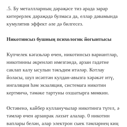
.5. Бу металлларның дәрәҗәсе тиз арада зарар
китерерлек дәрәҗәдә булмаса да, еллар дәвамында
кумулятив эффект әле дә билгесез.
Никотинсыз бушның психологик йогынтысы
Күпчелек кәгазьләр өчен, никотинсыз вариантлар,
никотинны әкренләп имезгәндә, арзан гадәтне
саклап калу ысулын тәкъдим итәләр. Котлау
йоласы, шул исәптән кулдан-авызга хәрәкәт итү,
ингаляция һәм экзаляция, системага никотин
кертмичә, тәмәке тартуны охшатырга мөмкин.
Өстәвенә, кайбер кулланучылар никотинга түгел, ә
тәмләр өчен арзанрак ләззәт алалар. 0 никотин
ваплары белән, алар электрон сыек тәмләрнең киң