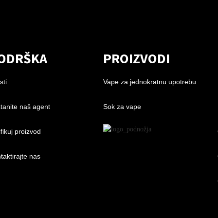
ODRŠKA
PROIZVODI
sti
Vape za jednokratnu upotrebu
tanite naš agent
Sok za vape
ifikuj proizvod
taktirajte nas