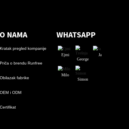
O NAMA
WHATSAPP
Kratak pregled kompanije
Ejmi
Ja
George
Priča o brendu Runfree
Milo
Obilazak fabrike
Simon
OEM i ODM
Certifikat