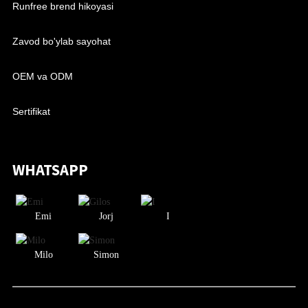
Runfree brend hikoyasi
Zavod bo'ylab sayohat
OEM va ODM
Sertifikat
WHATSAPP
Emi
Jorj
I
Milo
Simon