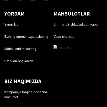
YORDAM
MAHSULOTLAR
Yangiliklar
Bir martali ishlatiladigan vape
Bizning agentimizga aylaning
Vape sharbati
Mahsulotni tekshiring
Biz bilan bog'lanish
BIZ HAQIMIZDA
Kompaniya haqida qisqacha
ma'lumot